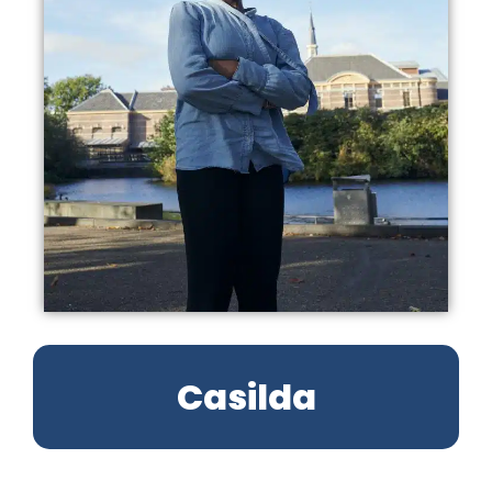
Casilda