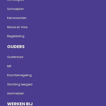
Schoolplan
Kernwaarden
Missie en Visie
Begeleiding
OUDERS
Ouderraad
MR
Klachtenregeling
Stichting leergeld
Aanmelden
WERKEN BIJ