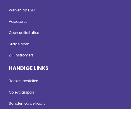
Werken op ESC
Vacatures
Open sollicitaties
Stagelopen
Zij-instromers
HANDIGE LINKS
Boeken bestellen
Ooievaarspas
Scholen op de kaart
Yubu
Downloads