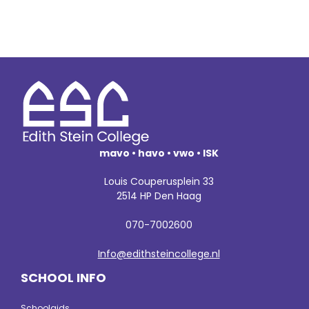
mavo • havo • vwo • ISK
Louis Couperusplein 33
2514 HP Den Haag
070-7002600
Info@edithsteincollege.nl
SCHOOL INFO
Schoolgids