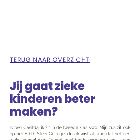
TERUG NAAR OVERZICHT
Jij gaat zieke
kinderen beter
maken?
Ik ben Casilda, ik zit in de tweede klas vwo. Mijn zus zit ook
op het Edith Stein College, dus ik wist al lang dat het een
leuke school was. Vooral beeldende vorming vind ik een