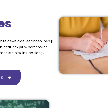
es
nze geweldige leerlingen, ben jij
 gaat ook jouw hart sneller
mooiste plek in Den Haag?
ES