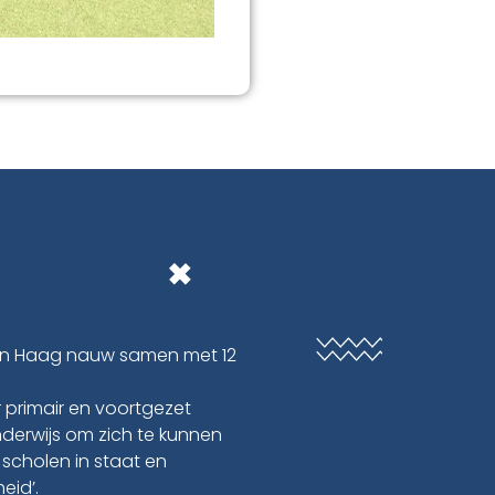
 Den Haag nauw samen met 12
 primair en voortgezet
nderwijs om zich te kunnen
 scholen in staat en
eid’.