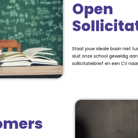
Open
Sollicita
Staat jouw ideale baan niet t
sluit onze school geweldig aan
sollicitatiebrief en een CV naa
romers