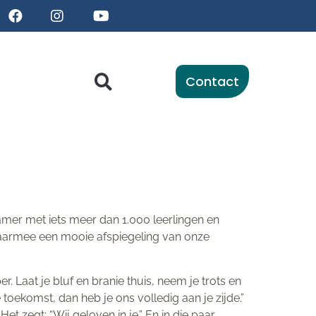
Contact
mer met iets meer dan 1.000 leerlingen en
daarmee een mooie afspiegeling van onze
. Laat je bluf en branie thuis, neem je trots en
toekomst, dan heb je ons volledig aan je zijde.”
t zegt: “Wij geloven in je.” En in die paar