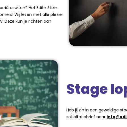
arrièreswitch? Het Edith Stein
omers! Wij lezen met alle plezier
CV. Deze kun je richten aan
Stage l
Heb jij zin in een geweldige s
sollicitatiebrief naar
info@edi