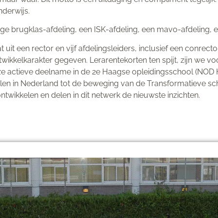
nderwijs.
arige brugklas-afdeling, een ISK-afdeling, een mavo-afdeling,
 uit een rector en vijf afdelingsleiders, inclusief een conrec
wikkelkarakter gegeven. Lerarentekorten ten spijt, zijn we vo
e actieve deelname in de 2e Haagse opleidingsschool (NOD Ha
n in Nederland tot de beweging van de Transformatieve sch
twikkelen en delen in dit netwerk de nieuwste inzichten.