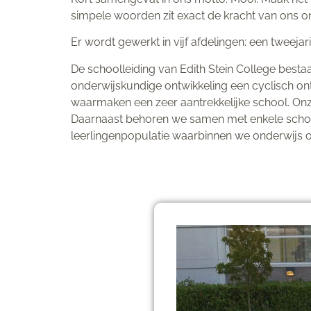
simpele woorden zit exact de kracht van ons o
Er wordt gewerkt in vijf afdelingen: een tweej
De schoolleiding van Edith Stein College bestaat
onderwijskundige ontwikkeling een cyclisch ont
waarmaken een zeer aantrekkelijke school. Onz
Daarnaast behoren we samen met enkele schole
leerlingenpopulatie waarbinnen we onderwijs on