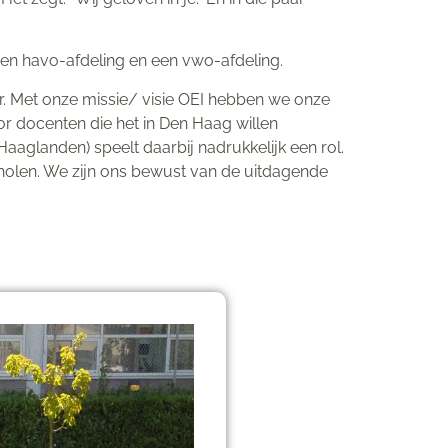
 een havo-afdeling en een vwo-afdeling.
tor. Met onze missie/ visie OEI hebben we onze
or docenten die het in Den Haag willen
aglanden) speelt daarbij nadrukkelijk een rol.
olen. We zijn ons bewust van de uitdagende