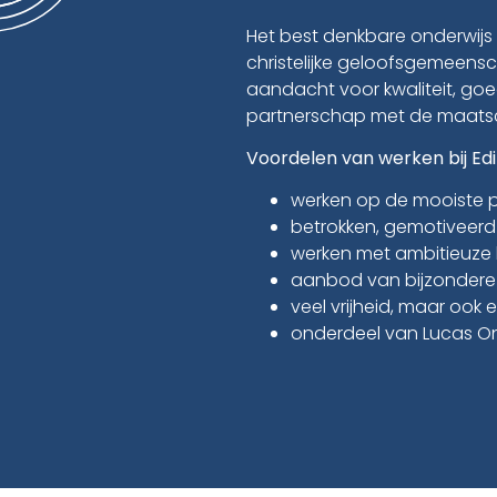
Het best denkbare onderwijs
christelijke geloofsgemeensc
aandacht voor kwaliteit, goe
partnerschap met de maatsch
Voordelen van werken bij Edi
werken op de mooiste p
betrokken, gemotiveerd
werken met ambitieuze le
aanbod van bijzondere
veel vrijheid, maar ook e
onderdeel van Lucas On