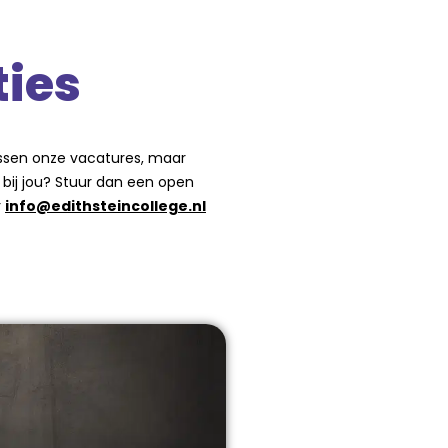
ties
ussen onze vacatures, maar
 bij jou? Stuur dan een open
r
info@edithsteincollege.nl