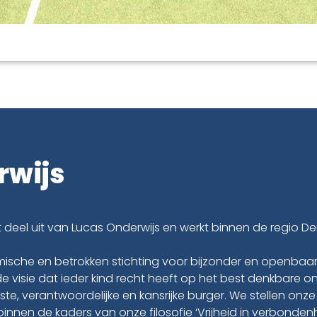
rwijs
kt deel uit van Lucas Onderwijs en werkt binnen de regio
ische en betrokken stichting voor bijzonder en openbaar
de visie dat ieder kind recht heeft op het best denkbare o
te, verantwoordelijke en kansrijke burger. We stellen onze
binnen de kaders van onze filosofie ‘Vrijheid in verbondenh