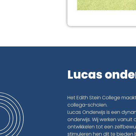
Lucas onde
Het Edith Stein College maa
collega-scholen.
Lucas Onderwijs is een dynam
onderwijs. Wij werken vanuit 
ontwikkelen tot een zelfbewus
stimuleren hen dit te bieden 