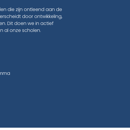
en die zijn ontleend aan de
erscheidt door ontwikkeling,
n. Dit doen we in actief
n al onze scholen.
amma