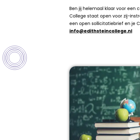
Ben jij helemaal klaar voor een c
College staat open voor zij-instr
een open sollicitatiebrief en je 
info@edithsteincollege.nl