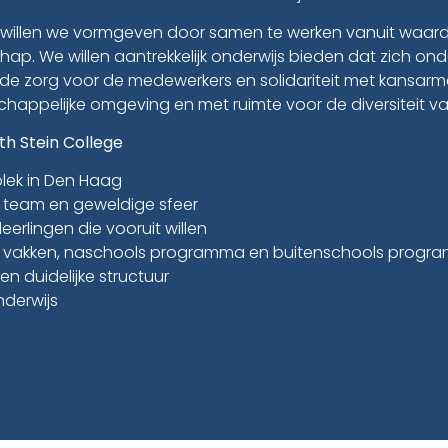
 willen we vormgeven door samen te werken vanuit waard
hap. We willen aantrekkelijk onderwijs bieden dat zich ond
de zorg voor de medewerkers en solidariteit met kansarme
appelijke omgeving en met ruimte voor de diversiteit va
th Stein College
lek in Den Haag
 team en geweldige sfeer
erlingen die vooruit willen
 vakken, naschools programma en buitenschools progr
en duidelijke structuur
derwijs