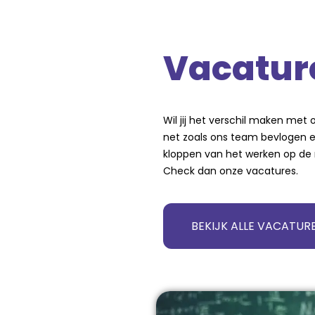
Vacatur
Wil jij het verschil maken met o
net zoals ons team bevlogen en
kloppen van het werken op de 
Check dan onze vacatures.
BEKIJK ALLE VACATUR