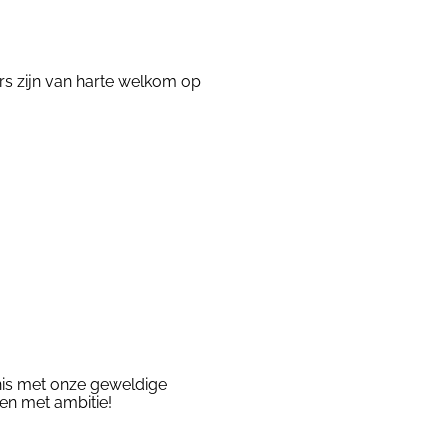
rs zijn van harte welkom op
nis met onze geweldige
en met ambitie!