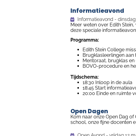
Informatieavond
Informatieavond - dinsdag 
Meer weten over Edith Stein,
deze speciale informatieavo
Programma:
Edith Stein College miss
Brugklasleerlingen aan
Mentoraat, brugklas en 
BOVO-procedure en het 
Tijdschema:
18:30 Inloop in de aula
18:45 Start informatiea
20:00 Einde en ruimte v
Open Dagen
Kom naar onze Open Dag of O
school, onze fijne docenten
Open Avond - vrijdag 12 ma