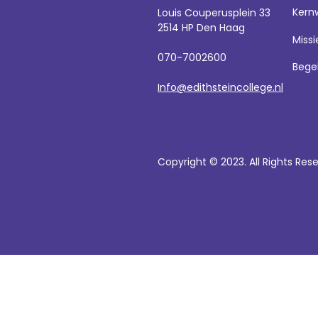
Kern
Louis Couperusplein 33
2514 HP Den Haag
Missi
070-7002600
Bege
Info@edithsteincollege.nl
Copyright © 2023. All Rights Res