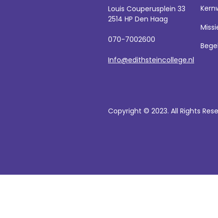
Kern
Louis Couperusplein 33
2514 HP Den Haag
Missi
070-7002600
Bege
Info@edithsteincollege.nl
Copyright © 2023. All Rights Res