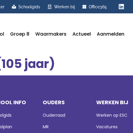
ter
Schoolgids
Werken bij
Office365
ol
Groep 8
Waarmakers
Actueel
Aanmelden
(105 jaar)
OOL INFO
OUDERS
WERKEN BIJ
olgids
Ouderraad
Werken op ESC
olplan
MR
Vacatures